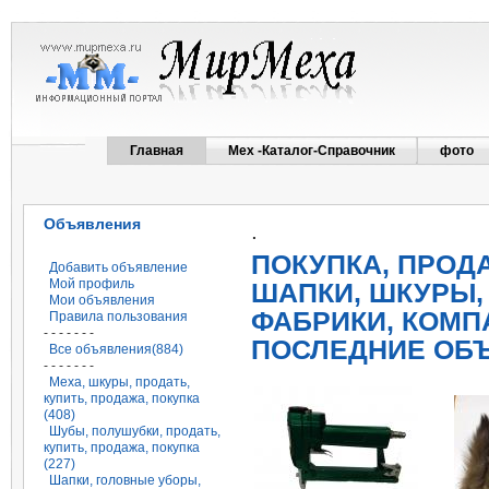
Главная
Мех -Каталог-Справочник
фото
Объявления
.
ПОКУПКА, ПРОД
Добавить объявление
Мой профиль
ШАПКИ, ШКУРЫ,
Мои объявления
ФАБРИКИ, КОМП
Правила пользования
- - - - - - -
ПОСЛЕДНИЕ ОБ
Все объявления(884)
- - - - - - -
Меха, шкуры, продать,
купить, продажа, покупка
(408)
Шубы, полушубки, продать,
купить, продажа, покупка
(227)
Шапки, головные уборы,