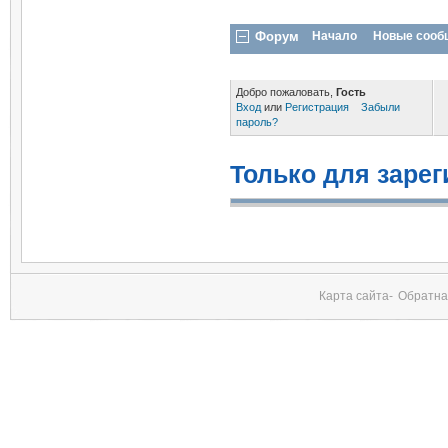
Форум
Начало
Новые сооб
Добро пожаловать,
Гость
Вход
или
Регистрация
Забыли
пароль?
Только для заре
Карта сайта-
Обратна