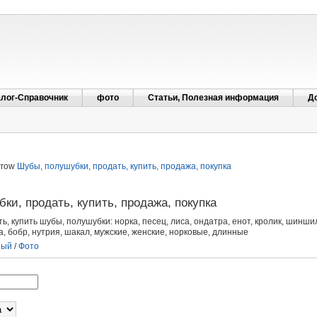
алог-Справочник
фото
Статьи, Полезная информация
Д
Шубы, полушубки, продать, купить, продажа, покупка
ки, продать, купить, продажа, покупка
ь, купить шубы, полушубки: норка, песец, лиса, ондатра, енот, кролик, шиншилл
а, бобр, нутрия, шакал, мужские, женские, норковые, длинные
ный
/
Фото