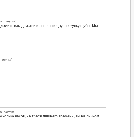
а, покупка)
ложить вам действительно выгодную покупку шубы. Мы
 покупка)
а, покупка)
есколько часов, не тратя лишнего времени, вы на личном