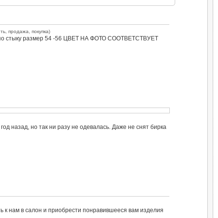
ить, продажа, покупка)
вы по стыку размер 54 -56 ЦВЕТ НА ФОТО СООТВЕТСТВУЕТ
д назад, но так ни разу не одевалась. Даже не снят бирка
ть к нам в салон и приобрести понравившееся вам изделия