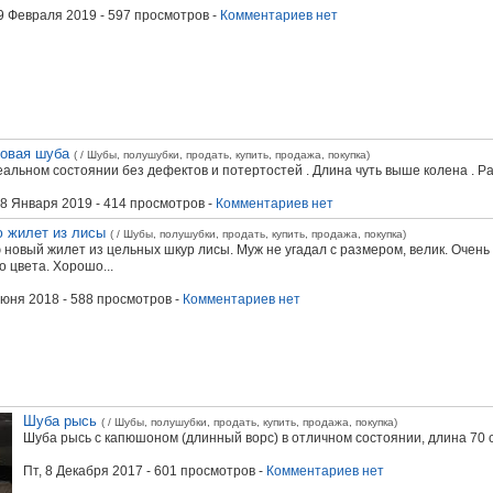
19 Февраля 2019
- 597 просмотров -
Комментариев нет
овая шуба
( / Шубы, полушубки, продать, купить, продажа, покупка)
еальном состоянии без дефектов и потертостей . Длина чуть выше колена . Р
28 Января 2019
- 414 просмотров -
Комментариев нет
 жилет из лисы
( / Шубы, полушубки, продать, купить, продажа, покупка)
новый жилет из цельных шкур лисы. Муж не угадал с размером, велик. Очен
о цвета. Хорошо...
Июня 2018
- 588 просмотров -
Комментариев нет
Шуба рысь
( / Шубы, полушубки, продать, купить, продажа, покупка)
Шуба рысь с капюшоном (длинный ворс) в отличном состоянии, длина 70 с
Пт, 8 Декабря 2017
- 601 просмотров -
Комментариев нет