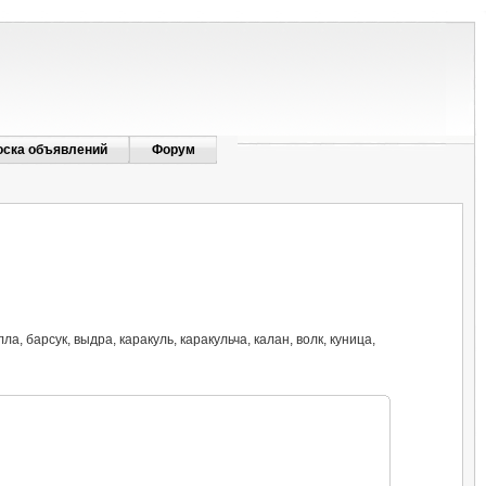
оска объявлений
Форум
а, барсук, выдра, каракуль, каракульча, калан, волк, куница,