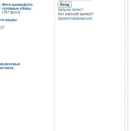
Фото шапки,фото
головные уборы
Забыли логин?
(787 фото)
Нет учетной записи?
Зарегистрироваться
ото шкуры
627
ия,меховые
из меха