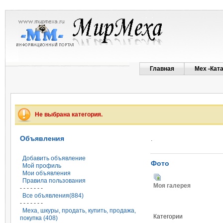
Главная
Мех -Кат
Не выбрана категория.
Объявления
.
Добавить объявление
Фото
Мой профиль
Мои объявления
Правила пользования
Моя галерея
- - - - - - -
Все объявления(884)
- - - - - - -
Меха, шкуры, продать, купить, продажа,
Категории
покупка (408)