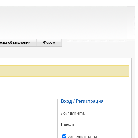
оска объявлений
Форум
Вход / Регистрация
Лоиг или email
Пароль
Запомнить меня