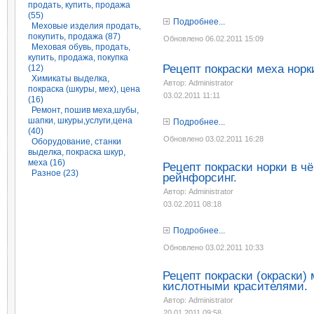
продать, купить, продажа
(55)
Подробнее...
Меховые изделия продать,
покупить, продажа (87)
Обновлено 06.02.2011 15:09
Меховая обувь, продать,
купить, продажа, покупка
Рецепт покраски меха норк
(12)
Химикаты выделка,
Автор: Administrator
покраска (шкуры, мех), цена
03.02.2011 11:11
(16)
Ремонт, пошив меха,шубы,
шапки, шкуры,услуги,цена
Подробнее...
(40)
Обновлено 03.02.2011 16:28
Оборудование, станки
выделка, покраска шкур,
меха (16)
Рецепт покраски норки в ч
Разное (23)
рейнфорсинг.
Автор: Administrator
03.02.2011 08:18
Подробнее...
Обновлено 03.02.2011 10:33
Рецепт покраски (окраски)
кислотными красителями.
Автор: Administrator
20.01.2011 09:58