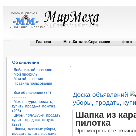
Главная
Мех -Каталог-Справочник
фото
Объявления
.
Добавить объявление
Мой профиль
Мои объявления
Правила пользования
- - - - - - -
Все объявления(884)
Доска объявлений
- - - - - - -
уборы, продать, куп
Меха, шкуры, продать,
купить, продажа, покупка
(408)
Шапка из кар
Шубы, полушубки, продать,
пилотка
купить, продажа, покупка
(227)
Шапки, головные уборы,
Просмотреть все объявл
продать, купить, продажа