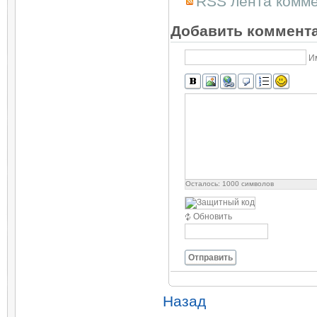
RSS лента комме
Добавить коммент
И
Осталось:
1000
символов
Обновить
Отправить
Назад