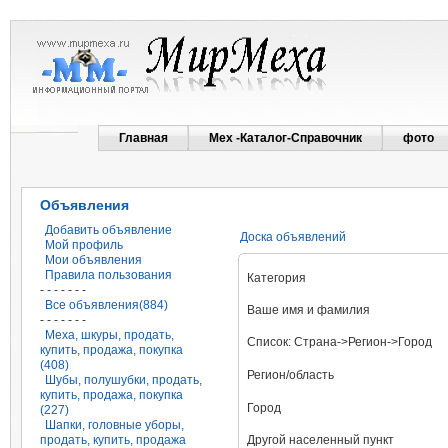
Главная
Мех -Каталог-Справочник
фото
Объявления
Добавить объявление
Доска объявлений
Мой профиль
Мои объявления
Правила пользования
Категория
- - - - - - -
Все объявления(884)
Ваше имя и фамилия
- - - - - - -
Меха, шкуры, продать,
Список: Страна->Регион->Город
купить, продажа, покупка
(408)
Регион/область
Шубы, полушубки, продать,
купить, продажа, покупка
Город
(227)
Шапки, головные уборы,
продать, купить, продажа
Другой населенный пункт