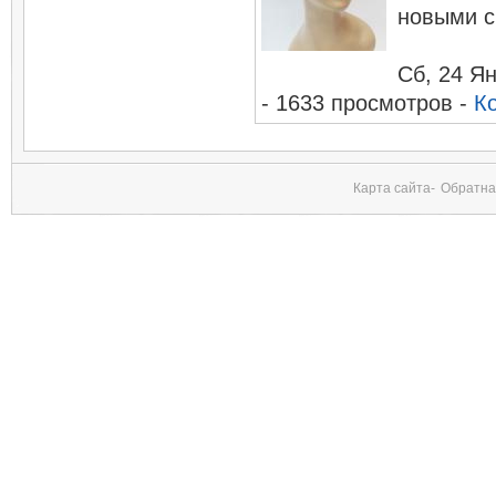
новыми с
Сб, 24 Я
- 1633 просмотров -
К
Карта сайта-
Обратна