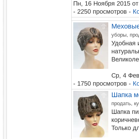
Пн, 16 Ноября 2015
о
- 2250 просмотров -
К
Меховые
уборы, про
Удобная 
натураль
Великоле
Ср, 4 Фе
- 1750 просмотров -
К
Шапка м
продать, к
Шапка пи
коричнево
Только д