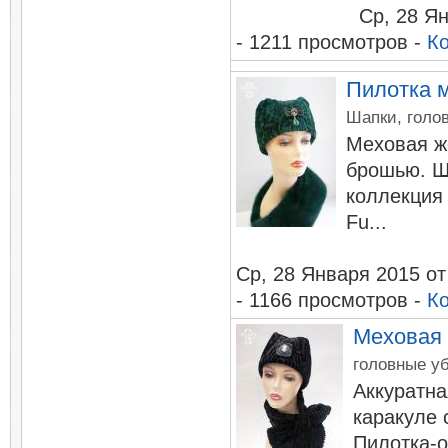
Ср, 28 Я
- 1211 просмотров -
К
Пилотка м
Шапки, голов
Меховая ж
брошью. Ш
коллекция
Fu...
Ср, 28 Января 2015
о
- 1166 просмотров -
К
Меховая 
головные уб
Аккуратна
каракуле 
Пилотка-