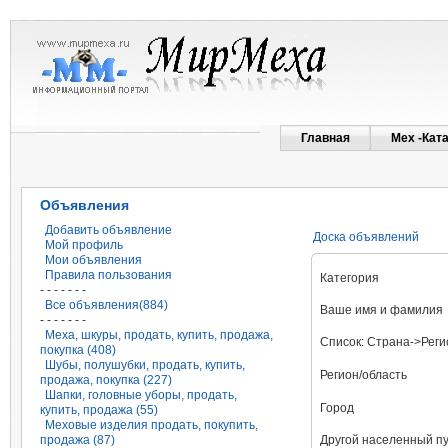
Главная
Мех -Кат
Объявления
Добавить объявление
Доска объявлений
Мой профиль
Мои объявления
Правила пользования
Категория
- - - - - - -
Все объявления(884)
Ваше имя и фамилия
- - - - - - -
Меха, шкуры, продать, купить, продажа,
Список: Страна->Реги
покупка (408)
Шубы, полушубки, продать, купить,
Регион/область
продажа, покупка (227)
Шапки, головные уборы, продать,
Город
купить, продажа (55)
Меховые изделия продать, покупить,
продажа (87)
Другой населенный пу