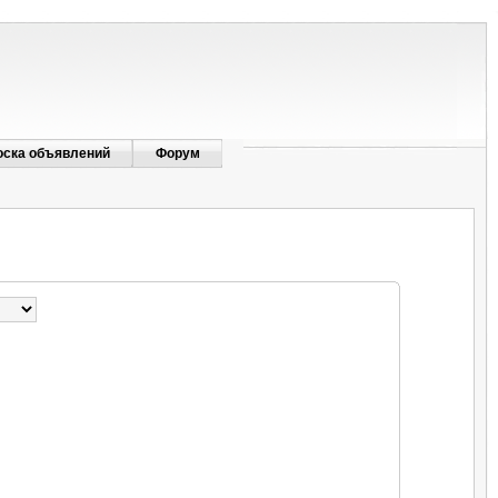
оска объявлений
Форум