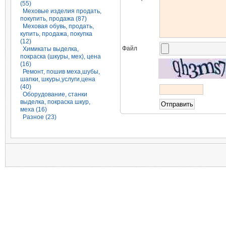
(55)
Меховые изделия продать,
покупить, продажа (87)
Меховая обувь, продать,
купить, продажа, покупка
(12)
Файл
Химикаты выделка,
покраска (шкуры, мех), цена
(16)
Ремонт, пошив меха,шубы,
шапки, шкуры,услуги,цена
(40)
Оборудование, станки
выделка, покраска шкур,
меха (16)
Разное (23)