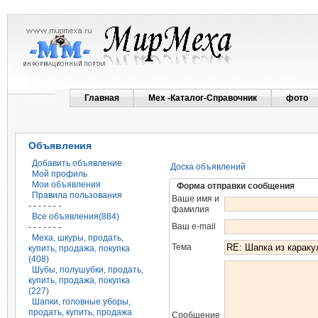
Главная
Мех -Каталог-Справочник
фото
Объявления
Добавить объявление
Доска объявлений
Мой профиль
Мои объявления
Форма отправки сообщения
Правила пользования
Ваше имя и
- - - - - - -
фамилия
Все объявления(884)
Ваш e-mail
- - - - - - -
Меха, шкуры, продать,
Тема
купить, продажа, покупка
(408)
Шубы, полушубки, продать,
купить, продажа, покупка
(227)
Шапки, головные уборы,
продать, купить, продажа
Сообщение