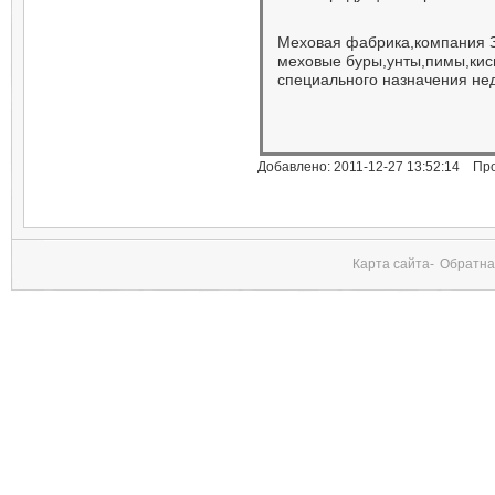
Меховая фабрика,компания
меховые буры,унты,пимы,кис
специального назначения не
Добавлено: 2011-12-27 13:52:14 Пр
Карта сайта-
Обратна