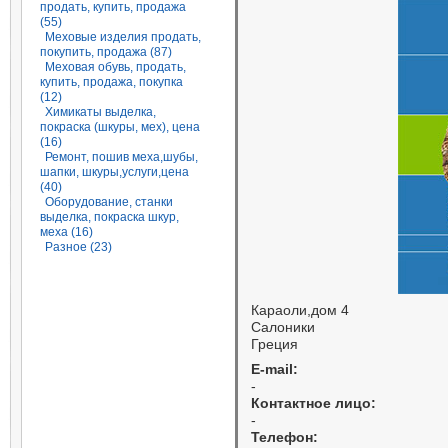
продать, купить, продажа
(55)
Меховые изделия продать,
покупить, продажа (87)
Меховая обувь, продать,
купить, продажа, покупка
(12)
Химикаты выделка,
покраска (шкуры, мех), цена
(16)
Ремонт, пошив меха,шубы,
шапки, шкуры,услуги,цена
(40)
Оборудование, станки
выделка, покраска шкур,
меха (16)
Разное (23)
Караоли,дом 4
Салоники
Греция
E-mail:
-
Контактное лицо:
-
Телефон: