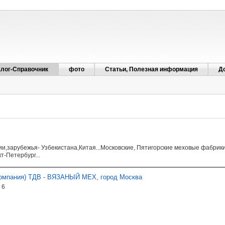
алог-Справочник
фото
Статьи, Полезная информация
Д
и,зарубежья- Узбекистана,Китая...Московские, Пятигорские меховые фабрик
т-Петербург...
компания) ТДВ - ВЯЗАНЫЙ МЕХ, город Москва
 6