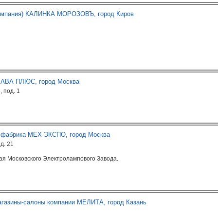
омпания) КАЛИНКА МОРОЗОВЪ, город Киров
ЛАВА ПЛЮС, город Москва
, под. 1
 фабрика МЕХ-ЭКСПО, город Москва
д. 21
я Московского Электролампового Завода.
агазины-салоны компании МЕЛИТА, город Казань