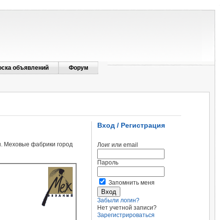
оска объявлений
Форум
Вход / Регистрация
и. Меховые фабрики город
Лоиг или email
Пароль
Запомнить меня
Забыли логин?
Нет учетной записи?
Зарегистрироваться