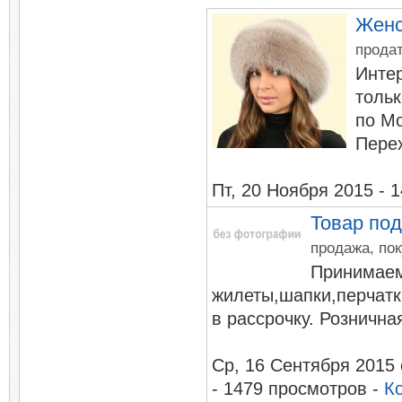
Женс
продат
Инте
тольк
по Мо
Перех
Пт, 20 Ноября 2015
- 1
Товар по
продажа, пок
Принимаем
жилеты,шапки,перчатк
в рассрочку. Розничная
Ср, 16 Сентября 2015
- 1479 просмотров -
К