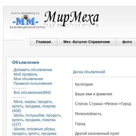
Главная
Мех -Каталог-Справочник
фото
Объявления
Добавить объявление
Доска объявлений
Мой профиль
Мои объявления
Правила пользования
Категория
- - - - - - -
Все объявления(884)
Ваше имя и фамилия
- - - - - - -
Меха, шкуры, продать,
Список: Страна->Регион->Город
купить, продажа, покупка
(408)
Регион/область
Шубы, полушубки, продать,
купить, продажа, покупка
Город
(227)
Шапки, головные уборы,
продать, купить, продажа
Другой населенный пункт