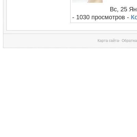
Вc, 25 Я
- 1030 просмотров -
К
Карта сайта-
Обратна