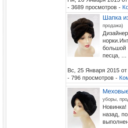
- 3689 просмотров -
К
Шапка и
продажа)
Дизайнер
норки.Ин
большой 
песца, ...
Вc, 25 Января 2015
о
- 796 просмотров -
Ко
Меховые
уборы, про
Новинка!
назад, п
выполнен