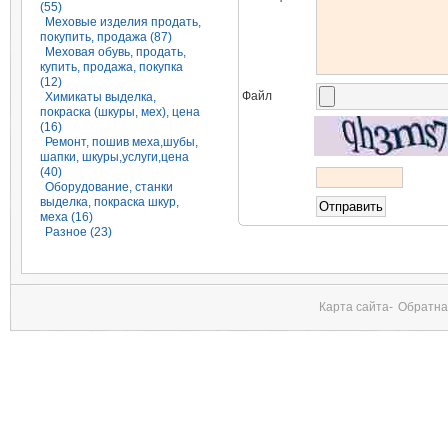
(55)
Меховые изделия продать,
покупить, продажа (87)
Меховая обувь, продать,
купить, продажа, покупка
(12)
Файл
Химикаты выделка,
покраска (шкуры, мех), цена
(16)
Ремонт, пошив меха,шубы,
шапки, шкуры,услуги,цена
(40)
Оборудование, станки
выделка, покраска шкур,
меха (16)
Разное (23)
Карта сайта-
Обратна