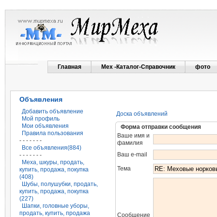
Главная
Мех -Каталог-Справочник
фото
Объявления
Добавить объявление
Доска объявлений
Мой профиль
Мои объявления
Форма отправки сообщения
Правила пользования
Ваше имя и
- - - - - - -
фамилия
Все объявления(884)
Ваш e-mail
- - - - - - -
Меха, шкуры, продать,
Тема
купить, продажа, покупка
(408)
Шубы, полушубки, продать,
купить, продажа, покупка
(227)
Шапки, головные уборы,
продать, купить, продажа
Сообщение